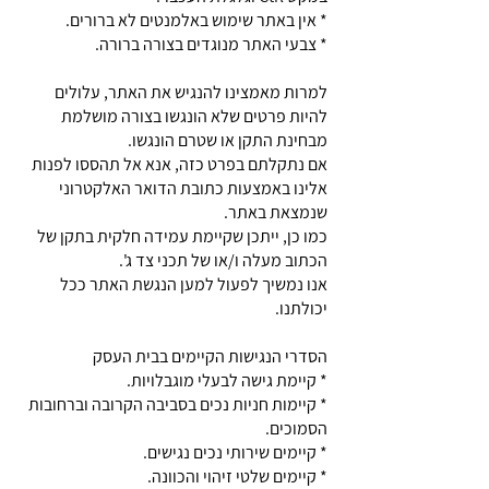
* אין באתר שימוש באלמנטים לא ברורים.
* צבעי האתר מנוגדים בצורה ברורה.
למרות מאמצינו להנגיש את האתר, עלולים
להיות פרטים שלא הונגשו בצורה מושלמת
מבחינת התקן או שטרם הונגשו.
אם נתקלתם בפרט כזה, אנא אל תהססו לפנות
אלינו באמצעות כתובת הדואר האלקטרוני
שנמצאת באתר.
כמו כן, ייתכן שקיימת עמידה חלקית בתקן של
הכתוב מעלה ו/או של תכני צד ג'.
אנו נמשיך לפעול למען הנגשת האתר ככל
יכולתנו.
הסדרי הנגישות הקיימים בבית העסק
* קיימת גישה לבעלי מוגבלויות.
* קיימות חניות נכים בסביבה הקרובה וברחובות
הסמוכים.
* קיימים שירותי נכים נגישים.
* קיימים שלטי זיהוי והכוונה.